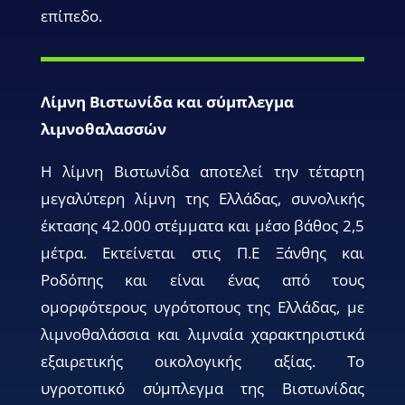
επίπεδο.
Λίµνη Βιστωνίδα και σύµπλεγµα
λιµνοθαλασσών
Η λίµνη Βιστωνίδα αποτελεί την τέταρτη
µεγαλύτερη λίµνη της Ελλάδας, συνολικής
έκτασης 42.000 στέµµατα και µέσο βάθος 2,5
µέτρα. Εκτείνεται στις Π.Ε Ξάνθης και
Ροδόπης και είναι ένας από τους
οµορφότερους υγρότοπους της Ελλάδας, µε
λιµνοθαλάσσια και λιµναία χαρακτηριστικά
εξαιρετικής οικολογικής αξίας. Το
υγροτοπικό σύµπλεγµα της Βιστωνίδας