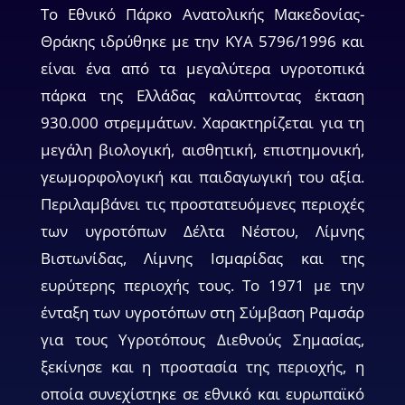
Το Εθνικό Πάρκο Ανατολικής Μακεδονίας-
Θράκης ιδρύθηκε µε την ΚΥΑ 5796/1996 και
είναι ένα από τα µεγαλύτερα υγροτοπικά
πάρκα της Ελλάδας καλύπτοντας έκταση
930.000 στρεµµάτων. Χαρακτηρίζεται για τη
µεγάλη βιολογική, αισθητική, επιστηµονική,
γεωµορφολογική και παιδαγωγική του αξία.
Περιλαµβάνει τις προστατευόµενες περιοχές
των υγροτόπων Δέλτα Νέστου, Λίµνης
Βιστωνίδας, Λίµνης Ισµαρίδας και της
ευρύτερης περιοχής τους. Το 1971 µε την
ένταξη των υγροτόπων στη Σύµβαση Ραµσάρ
για τους Υγροτόπους Διεθνούς Σηµασίας,
ξεκίνησε και η προστασία της περιοχής, η
οποία συνεχίστηκε σε εθνικό και ευρωπαϊκό