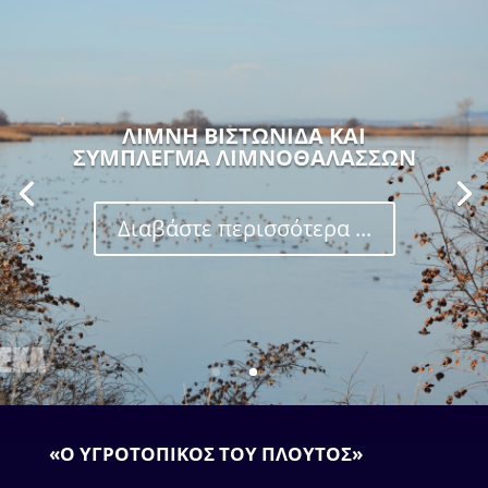
ΛΙΜΝΗ ΒΙΣΤΩΝΙΔΑ ΚΑΙ
ΣΥΜΠΛΕΓΜΑ ΛΙΜΝΟΘΑΛΑΣΣΩΝ
Διαβάστε περισσότερα ...
«Ο ΥΓΡΟΤΟΠΙΚΟΣ ΤΟΥ ΠΛΟΥΤΟΣ»