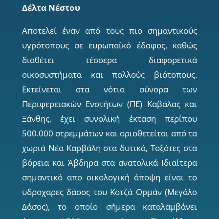
Δέλτα Νέστου
Αποτελεί έναν από τους πιο σηµαντικούς
υγρότοπους σε ευρωπαϊκό έδαφος, καθώς
διαθέτει τέσσερα διαφορετικά
οικοσυστήµατα και πολλούς βιότοπους.
Εκτείνεται στα νότια σύνορα των
Περιφερειακών Ενοτήτων (ΠΕ) Καβάλας και
Ξάνθης, έχει συνολική έκταση περίπου
500.000 στρεµµάτων και οριοθετείται από τα
χωριά Νέα Καρβάλη στα δυτικά, Τοξότες στα
βόρεια και Άβδηρα στα ανατολικά Ιδιαίτερα
σηµαντικό απο οικολογική άποψη είναι το
υδροχαρες δάσος του Κοτζά Ορµάν (Μεγάλο
∆άσος), το οποίο σήµερα καταλαµβάνει