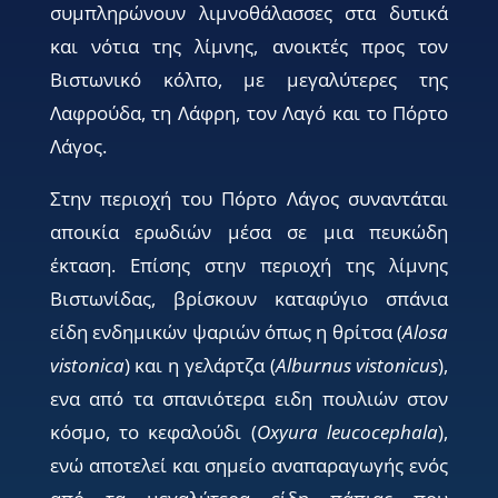
συµπληρώνουν λιμνοθάλασσες στα δυτικά
και νότια της λίμνης, ανοικτές προς τον
Βιστωνικό κόλπο, με μεγαλύτερες της
Λαφρούδα, τη Λάφρη, τον Λαγό και το Πόρτο
Λάγος.
Στην περιοχή του Πόρτο Λάγος συναντάται
αποικία ερωδιών µέσα σε µια πευκώδη
έκταση. Επίσης στην περιοχή της λίµνης
Βιστωνίδας, βρίσκουν καταφύγιο σπάνια
είδη ενδηµικών ψαριών όπως η θρίτσα (
Alosa
vistonica
) και η γελάρτζα (
Alburnus vistonicus
),
ενα από τα σπανιότερα ειδη πουλιών στον
κόσµο, το κεφαλούδι (
Oxyura leucocephala
),
ενώ αποτελεί και σηµείο αναπαραγωγής ενός