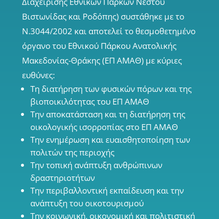
Διαχείρισης Εθνικών Πάρκων Νέστου
Βιστωνίδας και Ροδόπης) συστάθηκε µε το
Ν.3044/2002 και αποτελεί το θεσµοθετηµένο
όργανο του Εθνικού Πάρκου Ανατολικής
Μακεδονίας-Θράκης (ΕΠ ΑΜΑΘ) µε κύριες
ευθύνες:
Τη διατήρηση των φυσικών πόρων και της
βιοποικιλότητας του ΕΠ ΑΜΑΘ
Την αποκατάσταση και τη διατήρηση της
οικολογικής ισορροπίας στο ΕΠ ΑΜΑΘ
Την ενηµέρωση και ευαισθητοποίηση των
πολιτών της περιοχής
Την τοπική ανάπτυξη ανθρώπινων
δραστηριοτήτων
Την περιβαλλοντική εκπαίδευση και την
ανάπτυξη του οικοτουρισµού
Την κοινωνική, οικονοµική και πολιτιστική